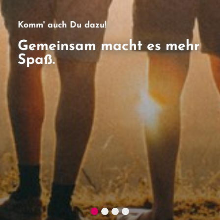
Komm' auch Du dazu!
Gemeinsam macht es mehr
Spaß.