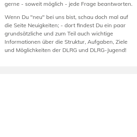
gerne - soweit möglich - jede Frage beantworten.
Wenn Du "neu" bei uns bist, schau doch mal auf
die Seite Neuigkeiten; - dort findest Du ein paar
grundsätzliche und zum Teil auch wichtige
Informationen über die Struktur, Aufgaben, Ziele
und Möglichkeiten der DLRG und DLRG-Jugend!
Wir
Angebote
Themen
DLRG-Jugend
Bezirk Steglitz-Zehlendorf
DLRG-Jugend
in den sozialen Netzwerken