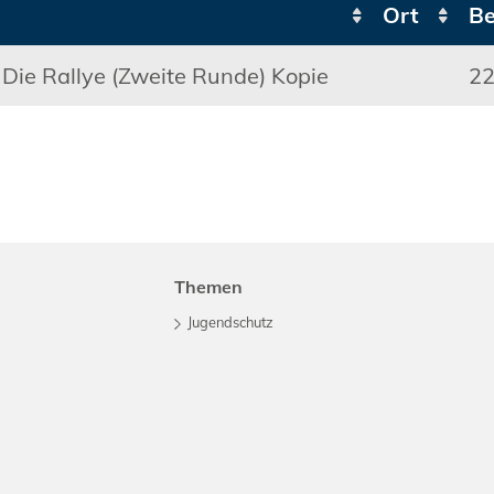
Ort
Be
 Die Rallye (Zweite Runde) Kopie
22
Themen
Jugendschutz