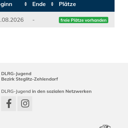
ginn
Ende
Plätze
.08.2026
-
freie Plätze vorhanden
DLRG-Jugend
Bezirk Steglitz-Zehlendorf
DLRG-Jugend
in den sozialen Netzwerken